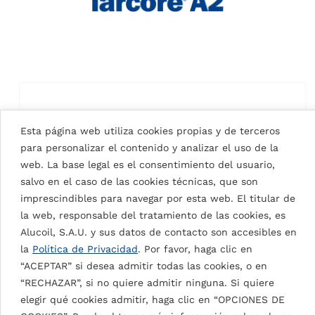
Esta página web utiliza cookies propias y de terceros
para personalizar el contenido y analizar el uso de la
web. La base legal es el consentimiento del usuario,
salvo en el caso de las cookies técnicas, que son
imprescindibles para navegar por esta web. El titular de
la web, responsable del tratamiento de las cookies, es
Alucoil, S.A.U. y sus datos de contacto son accesibles en
la
Política de Privacidad
. Por favor, haga clic en
“ACEPTAR” si desea admitir todas las cookies, o en
SIGNAL WHITE 9003
“RECHAZAR”, si no quiere admitir ninguna. Si quiere
elegir qué cookies admitir, haga clic en “OPCIONES DE