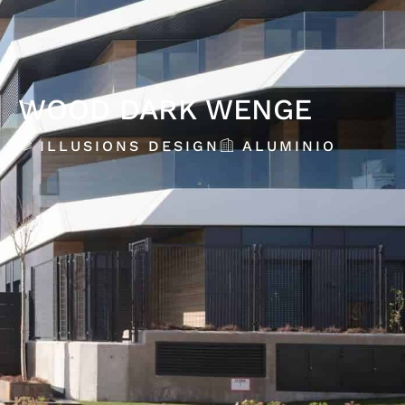
WOOD DARK WENGE
ILLUSIONS DESIGN
ALUMINIO