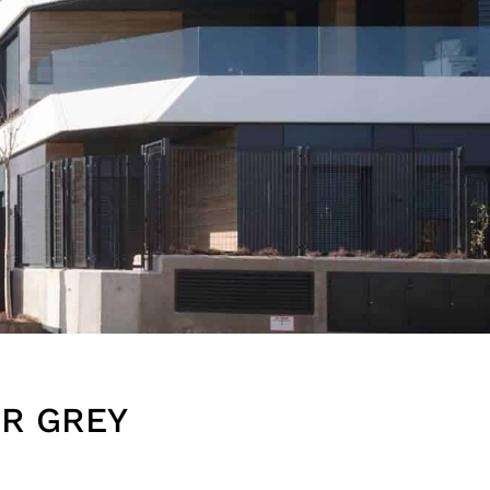
ER GREY