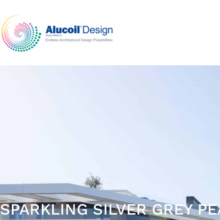
SPARKLING SILVER GREY P