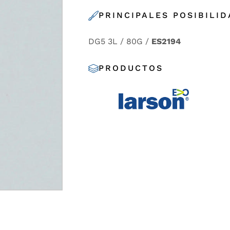
PRINCIPALES POSIBILI
DG5 3L / 80G /
ES2194
PRODUCTOS