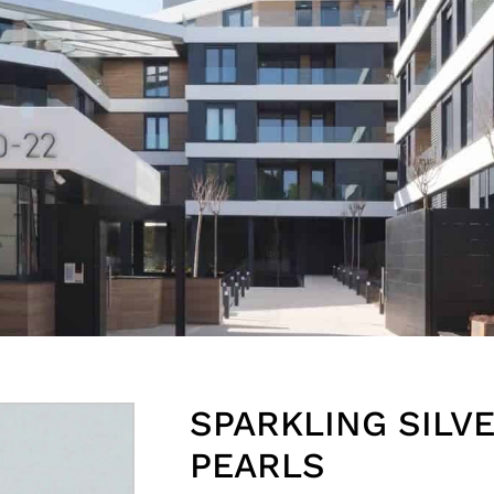
SPARKLING SILV
PEARLS