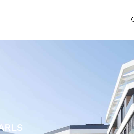
EARLS