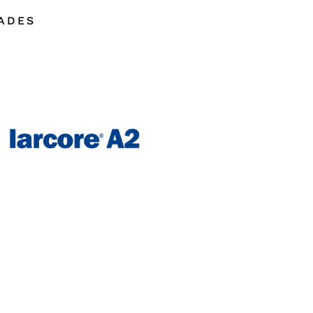
DADES