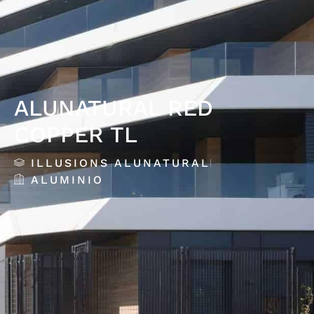
ALUNATURAL RED
COPPER TL
ILLUSIONS ALUNATURAL
ALUMINIO