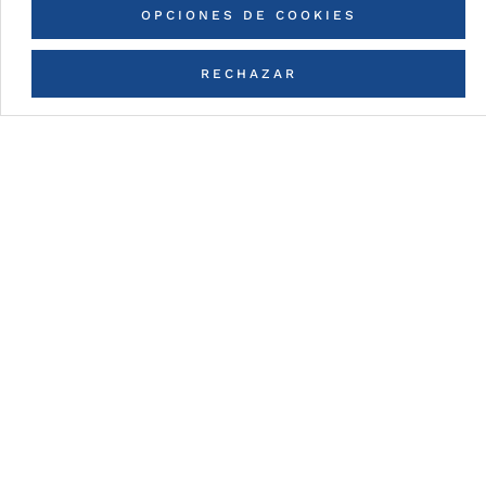
OPCIONES DE COOKIES
RECHAZAR
CONTACTA CON NOSOTROS
VER TODOS LOS PROYECTOS
Detalles de la pintura
PUR/PA (Polyurethane /
Polymainde)
Pinturas en base a resinas de poliuretano