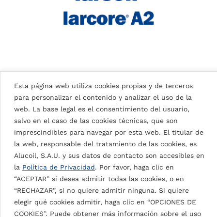
Esta página web utiliza cookies propias y de terceros
para personalizar el contenido y analizar el uso de la
web. La base legal es el consentimiento del usuario,
salvo en el caso de las cookies técnicas, que son
imprescindibles para navegar por esta web. El titular de
la web, responsable del tratamiento de las cookies, es
Alucoil, S.A.U. y sus datos de contacto son accesibles en
la
Política de Privacidad
. Por favor, haga clic en
“ACEPTAR” si desea admitir todas las cookies, o en
“RECHAZAR”, si no quiere admitir ninguna. Si quiere
elegir qué cookies admitir, haga clic en “OPCIONES DE
SIGNAL WHITE 9003
COOKIES”. Puede obtener más información sobre el uso