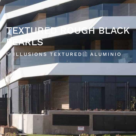
TEXTURED ROUGH BLACK
PEARLS
ILLUSIONS TEXTURED
ALUMINIO