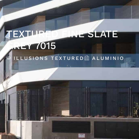
TEXTURED FINE SLATE
GREY 7015
ILLUSIONS TEXTURED
ALUMINIO