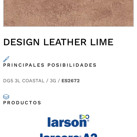
DESIGN LEATHER LIME
PRINCIPALES POSIBILIDADES
DG5 3L COASTAL / 3G /
ES2672
PRODUCTOS