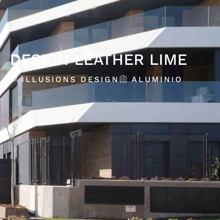
DESIGN LEATHER LIME
ILLUSIONS DESIGN
ALUMINIO