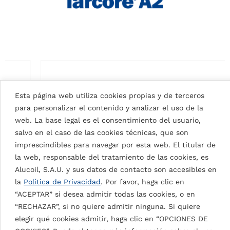
Esta página web utiliza cookies propias y de terceros
para personalizar el contenido y analizar el uso de la
web. La base legal es el consentimiento del usuario,
salvo en el caso de las cookies técnicas, que son
imprescindibles para navegar por esta web. El titular de
la web, responsable del tratamiento de las cookies, es
Alucoil, S.A.U. y sus datos de contacto son accesibles en
la
Política de Privacidad
. Por favor, haga clic en
“ACEPTAR” si desea admitir todas las cookies, o en
SIGNAL WHITE 9003
“RECHAZAR”, si no quiere admitir ninguna. Si quiere
elegir qué cookies admitir, haga clic en “OPCIONES DE