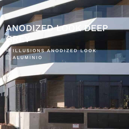
ANODIZED LOOK DEEP
GREY
ILLUSIONS ANODIZED LOOK
ALUMINIO