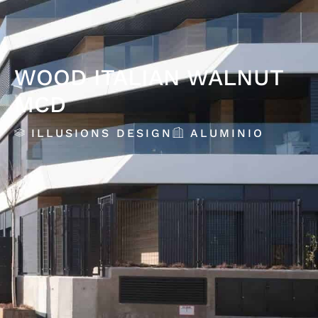
WOOD ITALIAN WALNUT
MCD
ILLUSIONS DESIGN
ALUMINIO