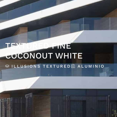
TEXTURED FINE
COCONOUT WHITE
ILLUSIONS TEXTURED
ALUMINIO