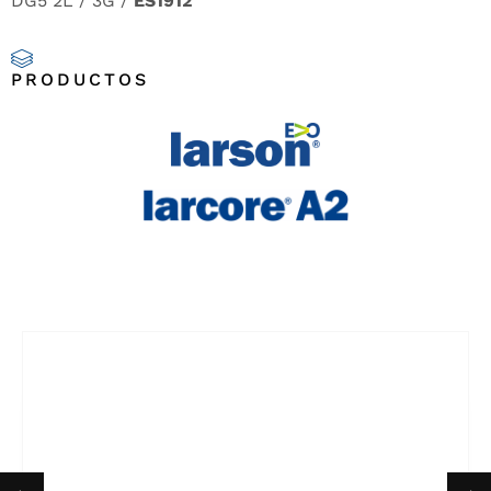
DG5 2L / 3G /
ES1912
PRODUCTOS