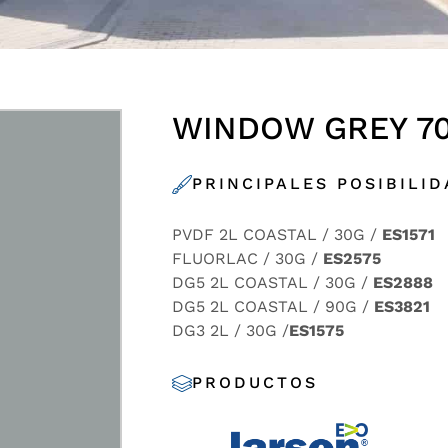
WINDOW GREY 7
PRINCIPALES POSIBILI
PVDF 2L COASTAL / 30G /
ES1571
FLUORLAC / 30G /
ES2575
DG5 2L COASTAL / 30G /
ES2888
DG5 2L COASTAL / 90G /
ES3821
DG3 2L / 30G /
ES1575
PRODUCTOS