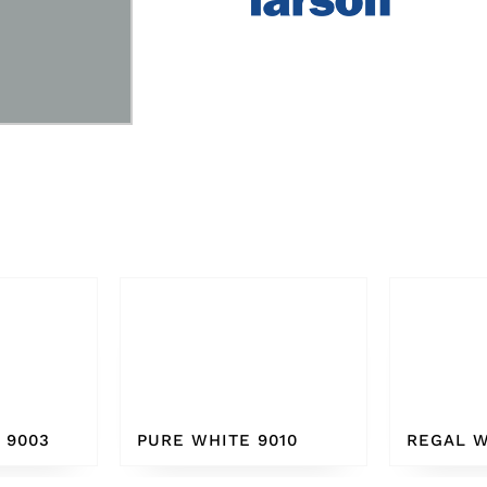
010
REGAL WHITE
BONE W