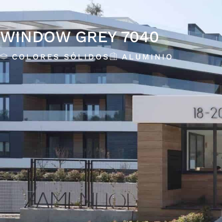
WINDOW GREY 7040
COLORES SÓLIDOS
ALUMINIO