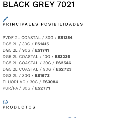
BLACK GREY 7021
PRINCIPALES POSIBILIDADES
PVDF 2L COASTAL / 30G /
ES1354
DG5 2L / 30G /
ES1415
DG5 2L / 90G /
ES1741
DG5 2L COASTAL / 10G /
ES3236
DG5 2L COASTAL / 30G /
ES2546
DG5 2L COASTAL / 90G /
ES2723
DG3 2L / 30G /
ES1673
FLUORLAC / 30G /
ES3084
PUR/PA / 30G /
ES2771
PRODUCTOS