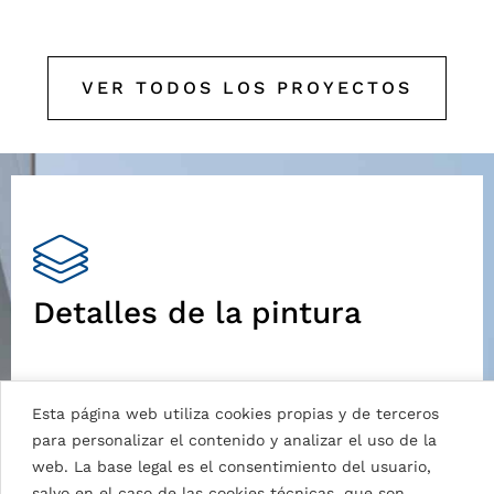
VER TODOS LOS PROYECTOS
Detalles de la pintura
DG3
Esta página web utiliza cookies propias y de terceros
Pinturas en base a resinas HDP con espesor de
para personalizar el contenido y analizar el uso de la
pintura nominal 25 µ:
web. La base legal es el consentimiento del usuario,
Buena flexibilidad, necesaria para
salvo en el caso de las cookies técnicas, que son