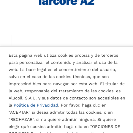
Esta página web utiliza cookies propias y de terceros
para personalizar el contenido y analizar el uso de la
web. La base legal es el consentimiento del usuario,
salvo en el caso de las cookies técnicas, que son
imprescindibles para navegar por esta web. El titular de
la web, responsable del tratamiento de las cookies, es
Alucoil, S.A.U. y sus datos de contacto son accesibles en
la
Política de Privacidad
. Por favor, haga clic en
“ACEPTAR” si desea admitir todas las cookies, o en
SIGNAL WHITE 9003
“RECHAZAR”, si no quiere admitir ninguna. Si quiere
elegir qué cookies admitir, haga clic en “OPCIONES DE