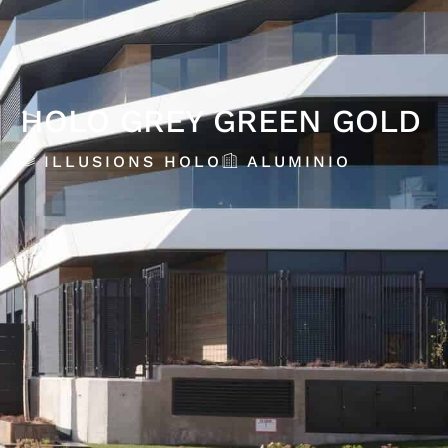
HOLO GREY GREEN GOLD
ILLUSIONS HOLO
ALUMINIO