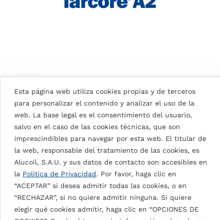
Esta página web utiliza cookies propias y de terceros
para personalizar el contenido y analizar el uso de la
web. La base legal es el consentimiento del usuario,
salvo en el caso de las cookies técnicas, que son
imprescindibles para navegar por esta web. El titular de
la web, responsable del tratamiento de las cookies, es
Alucoil, S.A.U. y sus datos de contacto son accesibles en
la
Política de Privacidad
. Por favor, haga clic en
“ACEPTAR” si desea admitir todas las cookies, o en
SIGNAL WHITE 9003
“RECHAZAR”, si no quiere admitir ninguna. Si quiere
elegir qué cookies admitir, haga clic en “OPCIONES DE