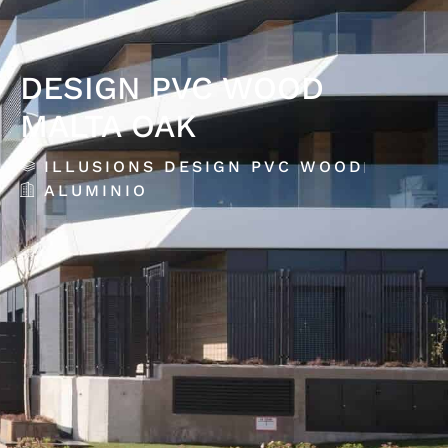
DESIGN PVC WOOD
MALTA OAK
ILLUSIONS DESIGN PVC WOOD
ALUMINIO