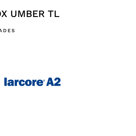
X UMBER TL
DADES