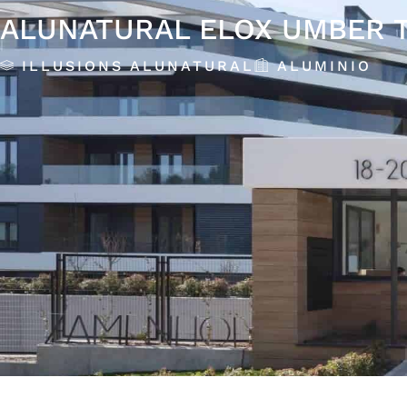
ALUNATURAL ELOX UMBER 
ILLUSIONS ALUNATURAL
ALUMINIO