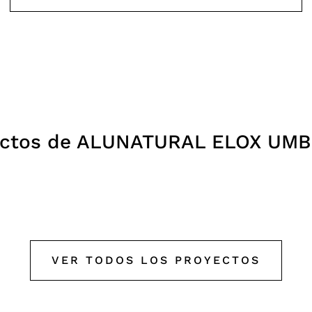
ectos de ALUNATURAL ELOX UMB
ING MAPLE
OFICINAS
ATELIER PRO
2019
VER TODOS LOS PROYECTOS