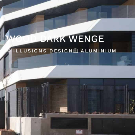
WOOD DARK WENGE
ILLUSIONS DESIGN
ALUMINIUM