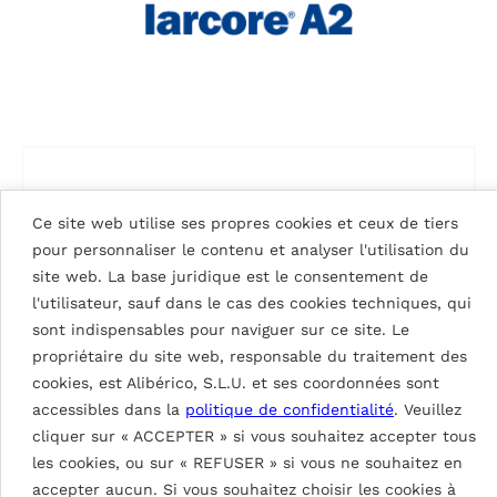
Ce site web utilise ses propres cookies et ceux de tiers
pour personnaliser le contenu et analyser l'utilisation du
site web. La base juridique est le consentement de
l'utilisateur, sauf dans le cas des cookies techniques, qui
sont indispensables pour naviguer sur ce site. Le
propriétaire du site web, responsable du traitement des
cookies, est Alibérico, S.L.U. et ses coordonnées sont
accessibles dans la
politique de confidentialité
. Veuillez
cliquer sur « ACCEPTER » si vous souhaitez accepter tous
SIGNAL WHITE 9003
les cookies, ou sur « REFUSER » si vous ne souhaitez en
accepter aucun. Si vous souhaitez choisir les cookies à