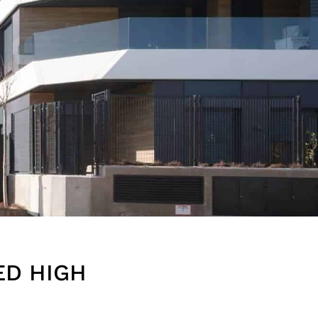
ED HIGH