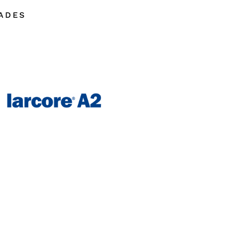
DADES