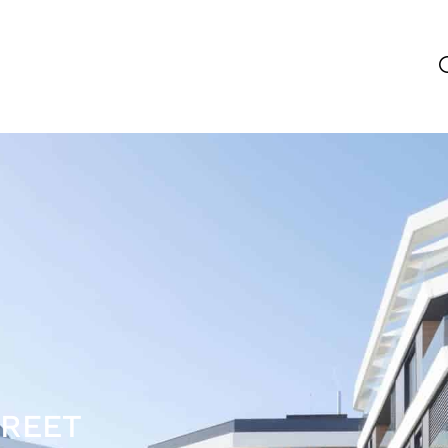
TREET