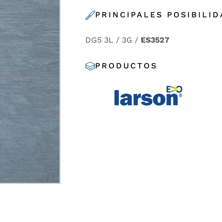
PRINCIPALES POSIBILI
DG5 3L / 3G /
ES3527
PRODUCTOS