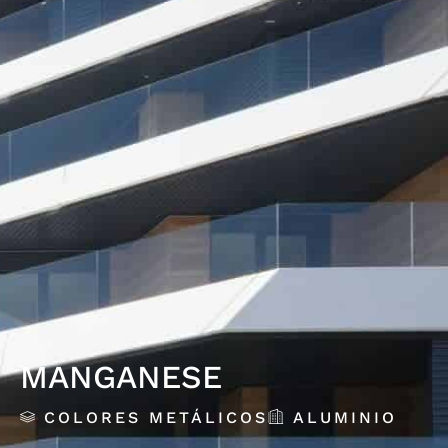
MANGANESE
COLORES METÁLICOS
ALUMINIO