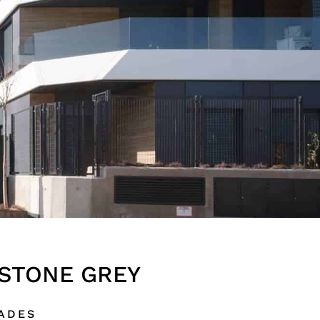
STONE GREY
DADES