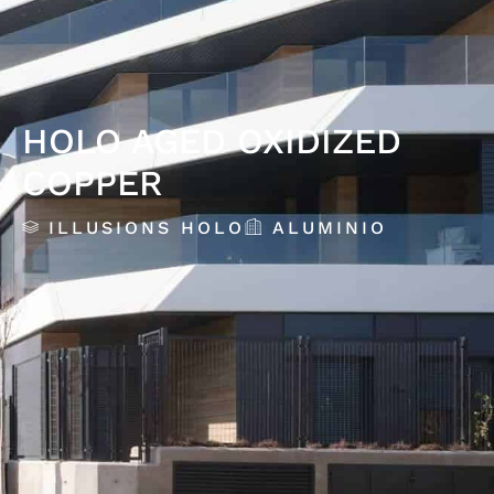
HOLO AGED OXIDIZED
COPPER
ILLUSIONS HOLO
ALUMINIO