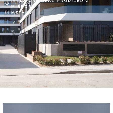
ILLUSIONS REAL ANODIZED &
MIRROR
METALS