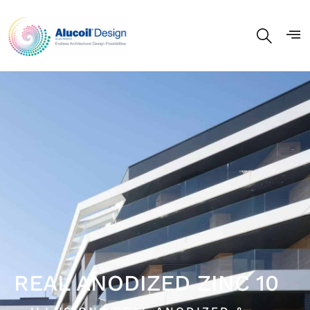
REAL ANODIZED ZINC 10