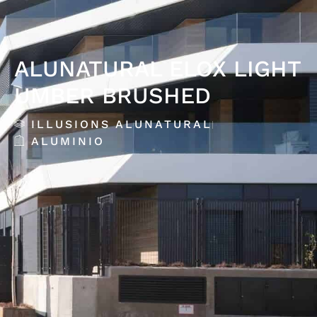
ALUNATURAL ELOX LIGHT
UMBER BRUSHED
ILLUSIONS ALUNATURAL
ALUMINIO