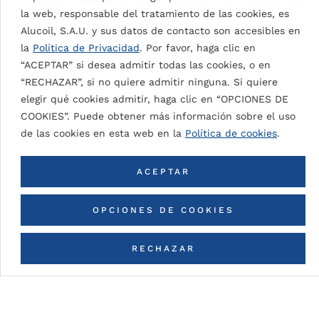
la web, responsable del tratamiento de las cookies, es
Alucoil, S.A.U. y sus datos de contacto son accesibles en
la
Política de Privacidad
. Por favor, haga clic en
“ACEPTAR” si desea admitir todas las cookies, o en
“RECHAZAR”, si no quiere admitir ninguna. Si quiere
elegir qué cookies admitir, haga clic en “OPCIONES DE
COOKIES”. Puede obtener más información sobre el uso
de las cookies en esta web en la
Política de cookies
.
ACEPTAR
OPCIONES DE COOKIES
SIGNAL WHITE 9003
RECHAZAR
CONTACTA CON NOSOTROS
VOLVER A TODOS LOS COLORES