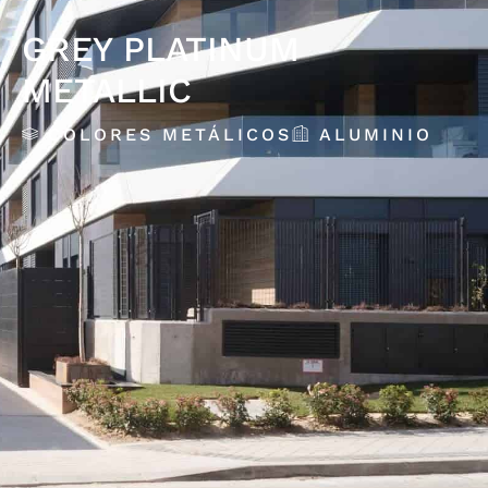
GREY PLATINUM
METALLIC
COLORES METÁLICOS
ALUMINIO