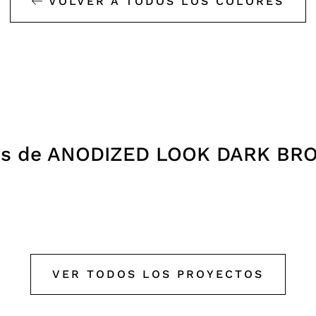
VOLVER A TODOS LOS COLORES
os de ANODIZED LOOK DARK BR
DE WALVIS
OFICINAS
202
KAAN ARCHITECTS
0
VER TODOS LOS PROYECTOS