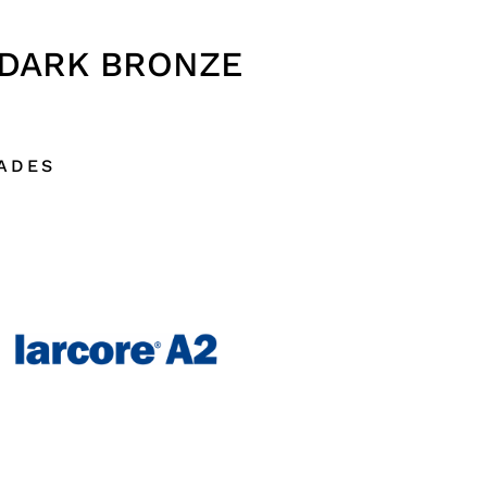
 DARK BRONZE
DADES