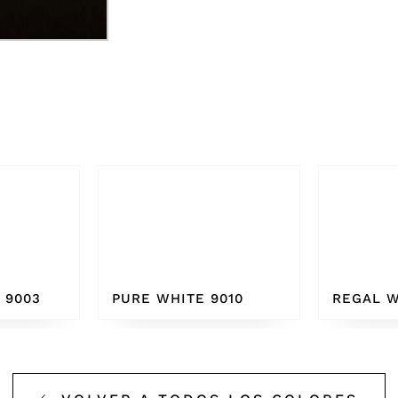
010
REGAL WHITE
BONE W