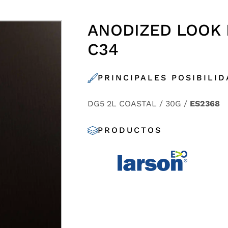
ANODIZED LOOK
C34
PRINCIPALES POSIBILI
DG5 2L COASTAL / 30G /
ES2368
PRODUCTOS