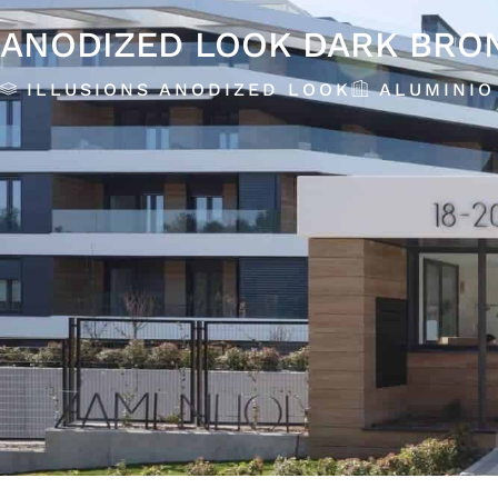
ANODIZED LOOK DARK BRO
ILLUSIONS ANODIZED LOOK
ALUMINIO