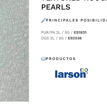
PEARLS
PRINCIPALES POSIBILI
PUR/PA 2L / 5G /
ES1831
DG5 2L / 5G /
ES2538
PRODUCTOS