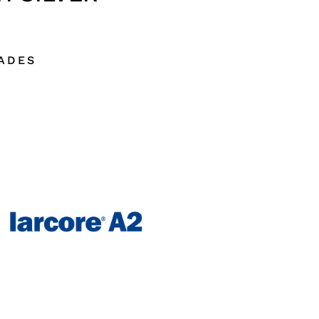
DADES