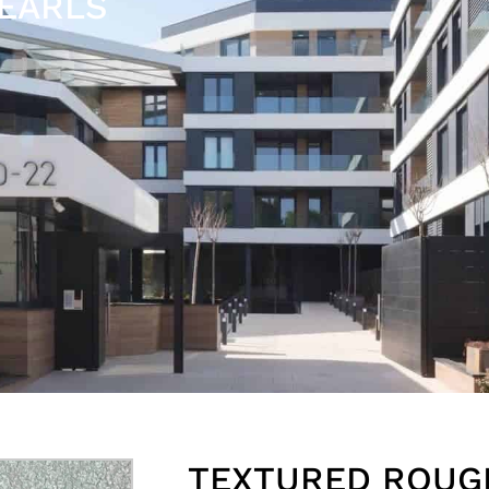
PEARLS
TEXTURED ROUGH