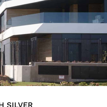
 SILVER