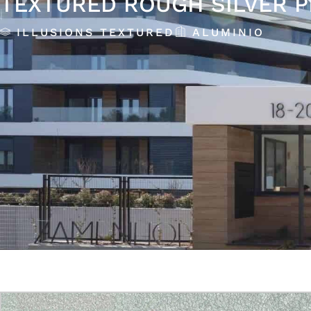
TEXTURED ROUGH SILVER 
ILLUSIONS TEXTURED
ALUMINIO