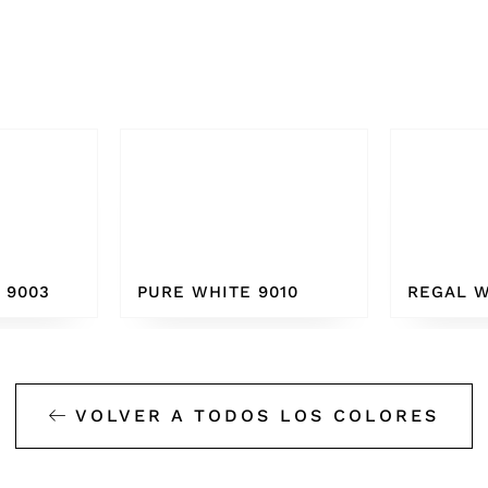
010
REGAL WHITE
BONE W
VOLVER A TODOS LOS COLORES