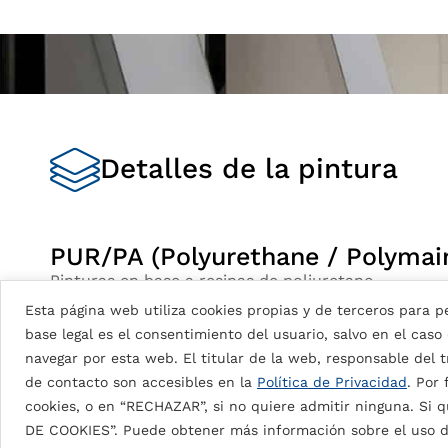
Detalles de la pintura
PUR/PA (Polyurethane / Polymai
Pinturas en base a resinas de poliuretano
Esta página web utiliza cookies propias y de terceros para pe
Muy flexible y facilidad para la conformación.
base legal es el consentimiento del usuario, salvo en el caso
Buena resistencia química.
navegar por esta web. El titular de la web, responsable del tr
Excelente resistencia al rayado y alta resisten
de contacto son accesibles en la
Política de Privacidad
. Por
Fantástica capacidad de adhesión a un sustra
cookies, o en “RECHAZAR”, si no quiere admitir ninguna. Si q
DE COOKIES”. Puede obtener más información sobre el uso d
DG5 (High Durable Polyester)