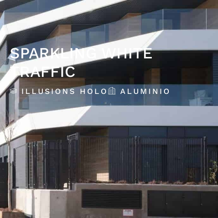
SPARKLING WHITE
TRAFFIC
ILLUSIONS HOLO
ALUMINIO