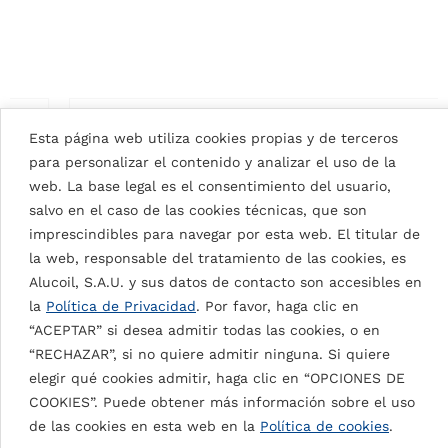
Esta página web utiliza cookies propias y de terceros
para personalizar el contenido y analizar el uso de la
web. La base legal es el consentimiento del usuario,
salvo en el caso de las cookies técnicas, que son
imprescindibles para navegar por esta web. El titular de
la web, responsable del tratamiento de las cookies, es
Alucoil, S.A.U. y sus datos de contacto son accesibles en
la
Política de Privacidad
. Por favor, haga clic en
“ACEPTAR” si desea admitir todas las cookies, o en
“RECHAZAR”, si no quiere admitir ninguna. Si quiere
elegir qué cookies admitir, haga clic en “OPCIONES DE
SIGNAL WHITE 9003
COOKIES”. Puede obtener más información sobre el uso
de las cookies en esta web en la
Política de cookies
.