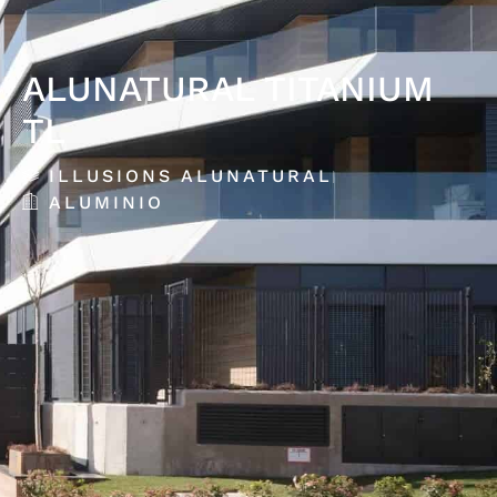
ALUNATURAL TITANIUM
TL
ILLUSIONS ALUNATURAL
ALUMINIO