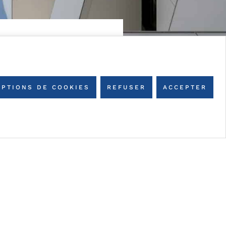
OPTIONS DE COOKIES
REFUSER
ACCEPTER