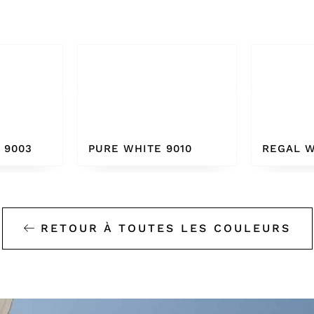
010
REGAL WHITE
BONE W
RETOUR À TOUTES LES COULEURS