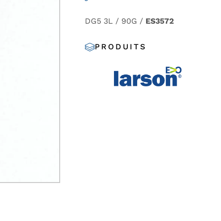
DG5 3L / 90G /
ES3572
PRODUITS