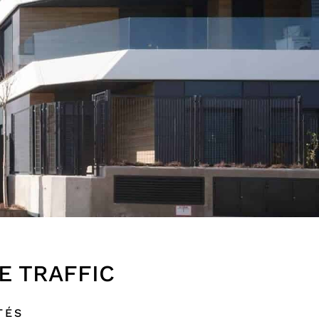
E TRAFFIC
TÉS