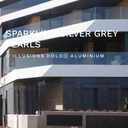
SPARKLING SILVER GREY
PEARLS
ILLUSIONS HOLO
ALUMINIUM