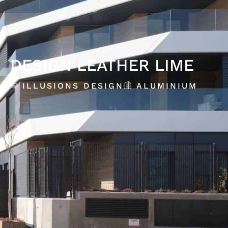
DESIGN LEATHER LIME
ILLUSIONS DESIGN
ALUMINIUM