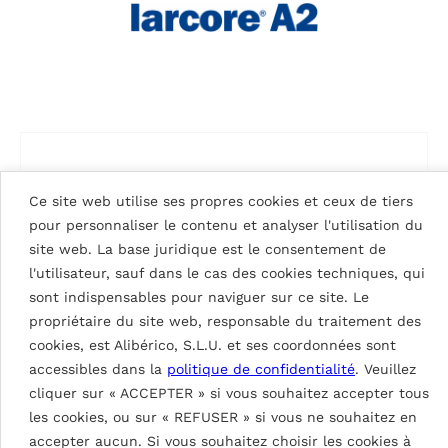
Ce site web utilise ses propres cookies et ceux de tiers
pour personnaliser le contenu et analyser l'utilisation du
site web. La base juridique est le consentement de
l'utilisateur, sauf dans le cas des cookies techniques, qui
sont indispensables pour naviguer sur ce site. Le
propriétaire du site web, responsable du traitement des
cookies, est Alibérico, S.L.U. et ses coordonnées sont
accessibles dans la
politique de confidentialité
. Veuillez
cliquer sur « ACCEPTER » si vous souhaitez accepter tous
SIGNAL WHITE 9003
les cookies, ou sur « REFUSER » si vous ne souhaitez en
accepter aucun. Si vous souhaitez choisir les cookies à