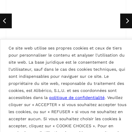
Ce site web utilise ses propres cookies et ceux de tiers
pour personnaliser le contenu et analyser l'utilisation du
SIGNAL WHITE 9003
site web. La base juridique est le consentement de
l'utilisateur, sauf dans le cas des cookies techniques, qui
sont indispensables pour naviguer sur ce site. Le
propriétaire du site web, responsable du traitement des
cookies, est Alibérico, S.L.U. et ses coordonnées sont
RETOUR À TOUTES LES
COULEURS
accessibles dans la
politique de confidentialité
. Veuillez
cliquer sur « ACCEPTER » si vous souhaitez accepter tous
les cookies, ou sur « REFUSER » si vous ne souhaitez en
accepter aucun. Si vous souhaitez choisir les cookies à
GARE THIAIS-ORLY GRAND PARIS
accepter, cliquez sur « COOKIE CHOICES ». Pour en