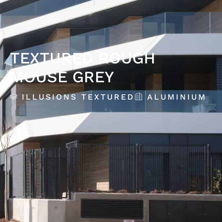
TEXTURED ROUGH
MOUSE GREY
ILLUSIONS TEXTURED
ALUMINIUM