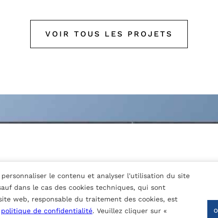
VOIR TOUS LES PROJETS
personnaliser le contenu et analyser l'utilisation du site
 sauf dans le cas des cookies techniques, qui sont
 site web, responsable du traitement des cookies, est
a
politique de confidentialité
. Veuillez cliquer sur «
nture nominale (fonction du type de revêtement):