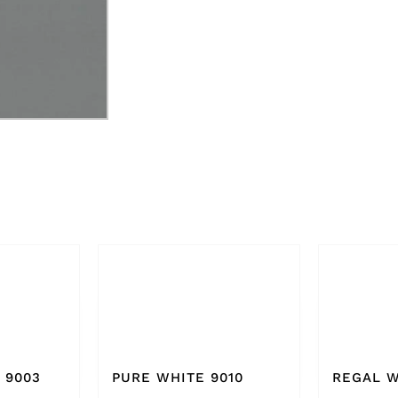
010
REGAL WHITE
BONE W