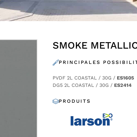
SMOKE METALLI
PRINCIPALES POSSIBILI
PVDF 2L COASTAL / 30G /
ES1605
DG5 2L COASTAL / 30G /
ES2414
PRODUITS