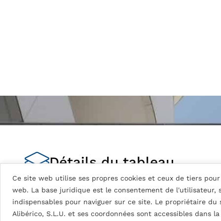
Détails du tableau
Ce site web utilise ses propres cookies et ceux de tiers pour 
web. La base juridique est le consentement de l'utilisateur,
indispensables pour naviguer sur ce site. Le propriétaire du
DG5 (High Durable Polyester)
Alibérico, S.L.U. et ses coordonnées sont accessibles dans l
Peinture à base de résines HDP. Épaisseurs de pei