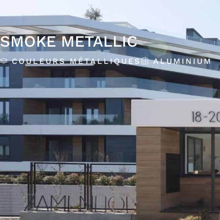
SMOKE METALLIC
COULEURS MÉTALLIQUES
ALUMINIUM