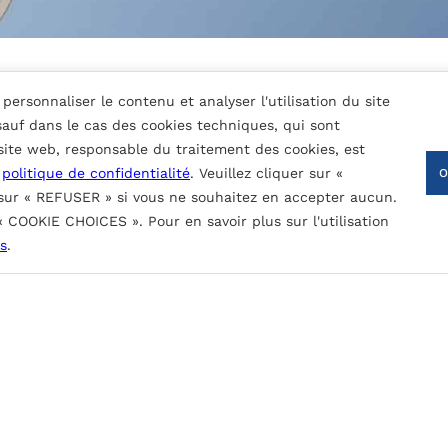
personnaliser le contenu et analyser l'utilisation du site
 sauf dans le cas des cookies techniques, qui sont
 site web, responsable du traitement des cookies, est
a
politique de confidentialité
. Veuillez cliquer sur «
 sur « REFUSER » si vous ne souhaitez en accepter aucun.
 « COOKIE CHOICES ». Pour en savoir plus sur l'utilisation
nture nominale (fonction du type de revêtement):
CONTACTEZ-NOUS
s
.
, le rayonnement UV et les contaminants atmosphériques.
obinage.