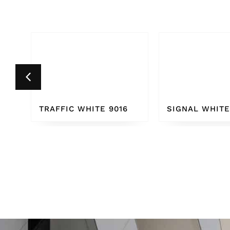
16
SIGNAL WHITE 9003
PURE WHITE 