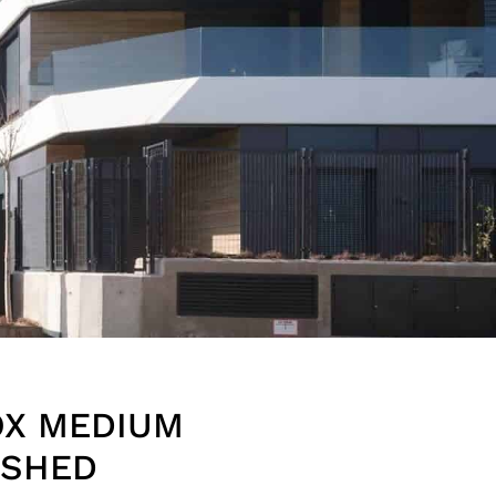
OX MEDIUM
USHED