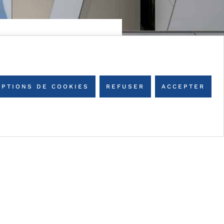
OPTIONS DE COOKIES
REFUSER
ACCEPTER