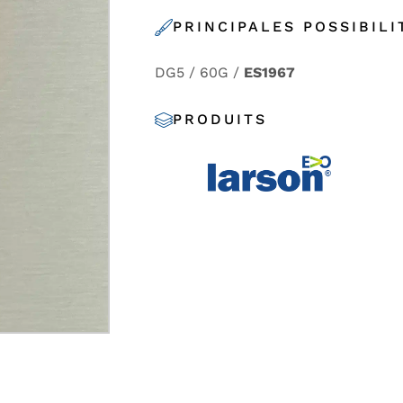
PRINCIPALES POSSIBILI
DG5 / 60G /
ES1967
PRODUITS