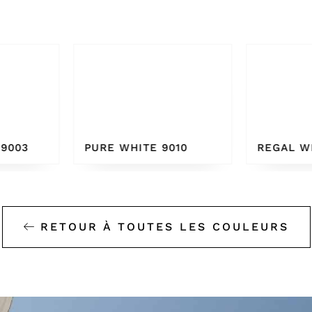
010
REGAL WHITE
BONE W
RETOUR À TOUTES LES COULEURS