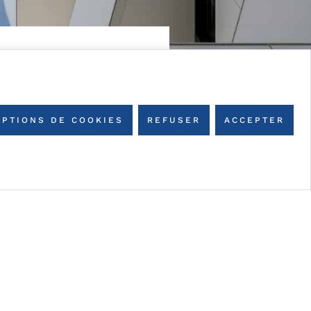
OPTIONS DE COOKIES
REFUSER
ACCEPTER