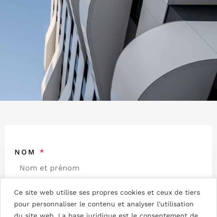
NOM
*
Ce site web utilise ses propres cookies et ceux de tiers
ENTREPRISE
pour personnaliser le contenu et analyser l'utilisation
du site web. La base juridique est le consentement de