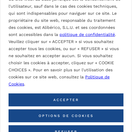
l'utilisateur, sauf dans le cas des cookies techniques,
EMAIL
*
qui sont indispensables pour naviguer sur ce site. Le
propriétaire du site web, responsable du traitement
des cookies, est Alibérico, S.L.U. et ses coordonnées
sont accessibles dans la
politique de confidentialité
.
TÉLÉPHONE
*
Veuillez cliquer sur « ACCEPTER » si vous souhaitez
accepter tous les cookies, ou sur « REFUSER » si vous
ne souhaitez en accepter aucun. Si vous souhaitez
choisir les cookies à accepter, cliquez sur « COOKIE
PAYS
*
CHOICES ». Pour en savoir plus sur l'utilisation des
cookies sur ce site web, consultez la
Politique de
Cookies
.
PROVINCE/ÉTAT
ACCEPTER
COMMENTAIRES
*
OPTIONS DE COOKIES
REFUSER