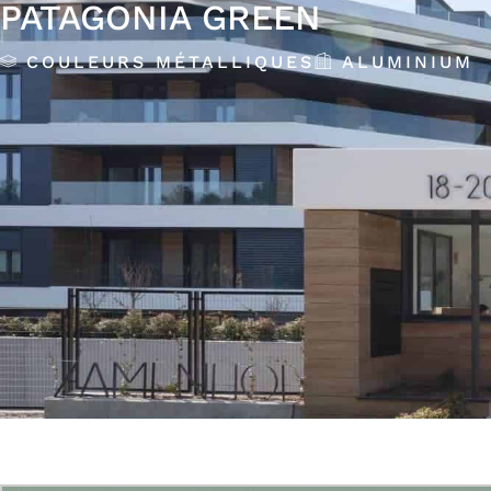
PATAGONIA GREEN
COULEURS MÉTALLIQUES
ALUMINIUM