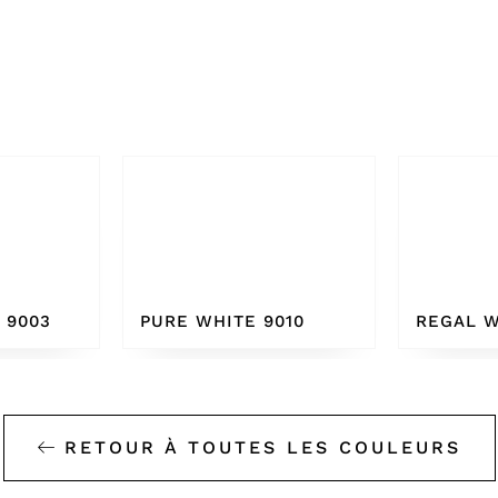
010
REGAL WHITE
BONE W
RETOUR À TOUTES LES COULEURS