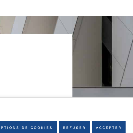
OPTIONS DE COOKIES
REFUSER
ACCEPTER