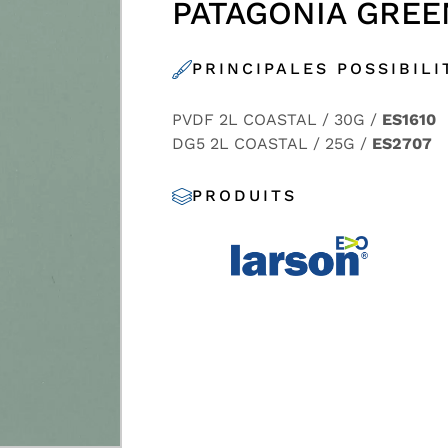
PATAGONIA GREE
PRINCIPALES POSSIBILI
PVDF 2L COASTAL / 30G /
ES1610
DG5 2L COASTAL / 25G /
ES2707
PRODUITS