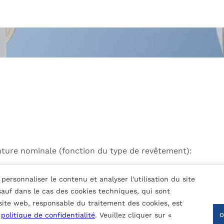
nture nominale (fonction du type de revêtement):
personnaliser le contenu et analyser l'utilisation du site
 sauf dans le cas des cookies techniques, qui sont
 site web, responsable du traitement des cookies, est
a
politique de confidentialité
. Veuillez cliquer sur «
, le rayonnement UV et les contaminants atmosphériques.