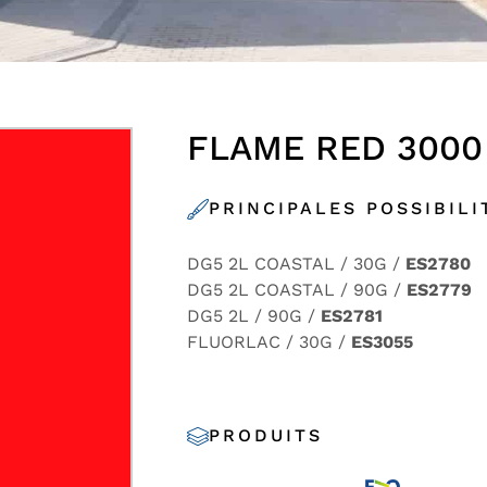
FLAME RED 3000
PRINCIPALES POSSIBILI
DG5 2L COASTAL / 30G /
ES2780
DG5 2L COASTAL / 90G /
ES2779
DG5 2L / 90G /
ES2781
FLUORLAC / 30G /
ES3055
PRODUITS