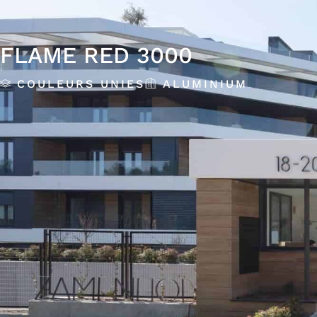
FLAME RED 3000
COULEURS UNIES
ALUMINIUM