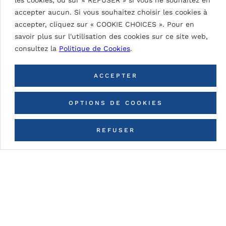
accepter aucun. Si vous souhaitez choisir les cookies à
accepter, cliquez sur « COOKIE CHOICES ». Pour en
savoir plus sur l'utilisation des cookies sur ce site web,
consultez la
Politique de Cookies
.
ACCEPTER
SIGNAL WHITE 9003
OPTIONS DE COOKIES
REFUSER
CONTACTEZ-NOUS
RETOUR À TOUTES LES
COULEURS
ORYGEN HOSPITAL
HÔPITAUX / CENTRES DE SANTÉ
2