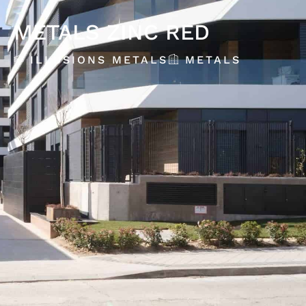
METALS ZINC RED
ILLUSIONS METALS
METALS