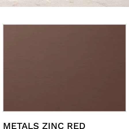
METALS ZINC RED