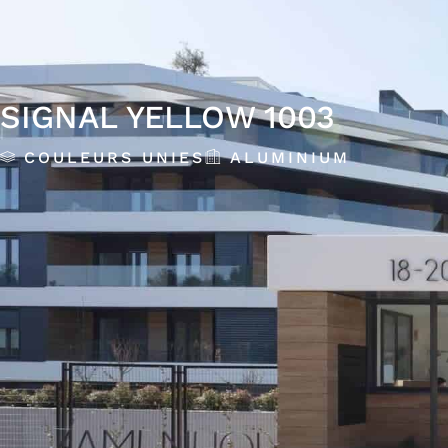
SIGNAL YELLOW 1003
COULEURS UNIES
ALUMINIUM