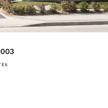
1003
TÉS