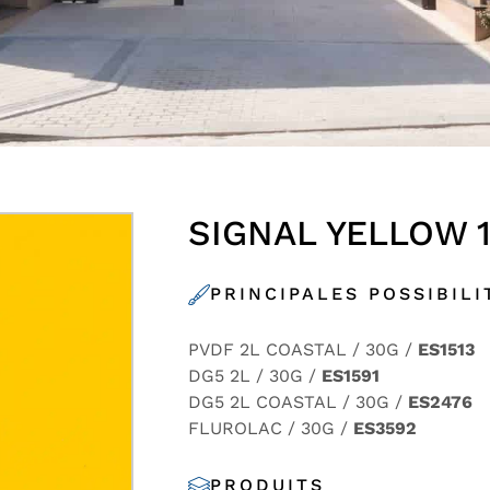
SIGNAL YELLOW 
PRINCIPALES POSSIBILI
PVDF 2L COASTAL / 30G /
ES1513
DG5 2L / 30G /
ES1591
DG5 2L COASTAL / 30G /
ES2476
FLUROLAC / 30G /
ES3592
PRODUITS