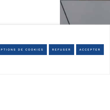
OPTIONS DE COOKIES
REFUSER
ACCEPTER