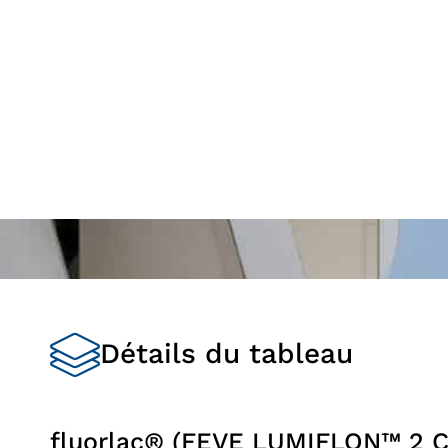
Détails du tableau
fluorlac® (FEVE LUMIFLON™ 2 