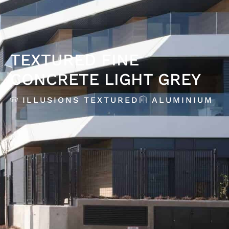
TEXTURED FINE
CONCRETE LIGHT GREY
ILLUSIONS TEXTURED
ALUMINIUM