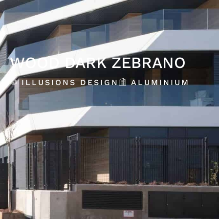
WOOD DARK ZEBRANO
ILLUSIONS DESIGN
ALUMINIUM