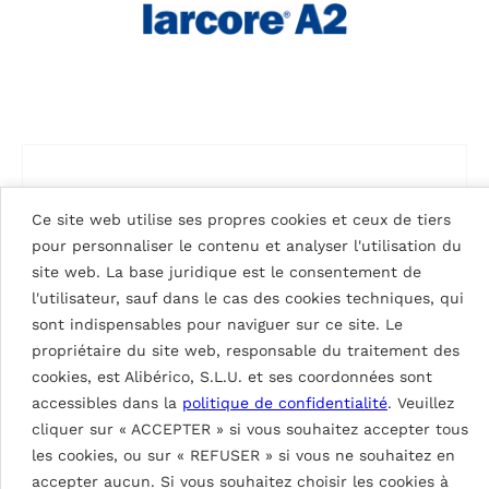
Ce site web utilise ses propres cookies et ceux de tiers
pour personnaliser le contenu et analyser l'utilisation du
site web. La base juridique est le consentement de
l'utilisateur, sauf dans le cas des cookies techniques, qui
sont indispensables pour naviguer sur ce site. Le
propriétaire du site web, responsable du traitement des
cookies, est Alibérico, S.L.U. et ses coordonnées sont
accessibles dans la
politique de confidentialité
. Veuillez
cliquer sur « ACCEPTER » si vous souhaitez accepter tous
SIGNAL WHITE 9003
les cookies, ou sur « REFUSER » si vous ne souhaitez en
accepter aucun. Si vous souhaitez choisir les cookies à