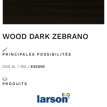
WOOD DARK ZEBRANO
PRINCIPALES POSSIBILITÉS
DG5 3L / 15G /
ES2859
PRODUITS