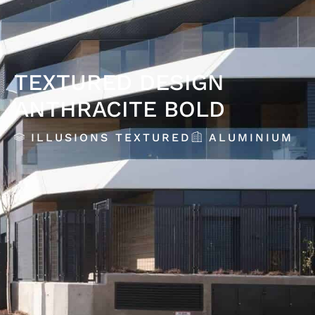
TEXTURED DESIGN
ANTHRACITE BOLD
ILLUSIONS TEXTURED
ALUMINIUM