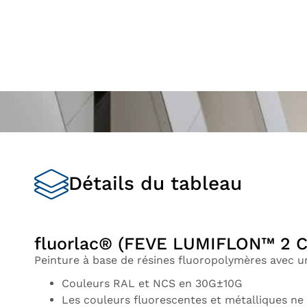
Détails du tableau
fluorlac® (FEVE LUMIFLON™ 2 
Peinture à base de résines fluoropolymères avec 
Couleurs RAL et NCS en 30G±10G
Les couleurs fluorescentes et métalliques ne 