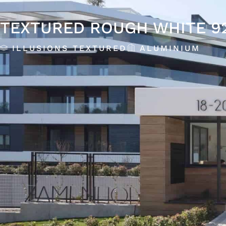
TEXTURED ROUGH WHITE 9
ILLUSIONS TEXTURED
ALUMINIUM