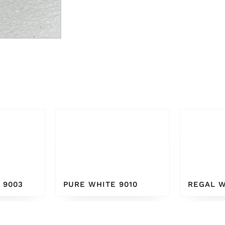
010
REGAL WHITE
BONE W