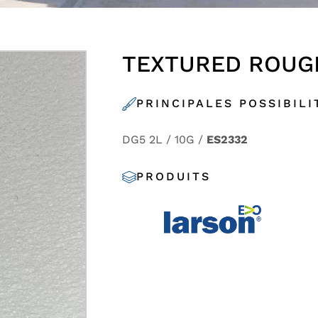
TEXTURED ROUG
PRINCIPALES POSSIBILI
DG5 2L / 10G /
ES2332
PRODUITS