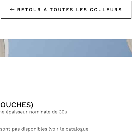
RETOUR À TOUTES LES COULEURS
COUCHES)
une épaisseur nominale de 30μ
sont pas disponibles (voir le catalogue