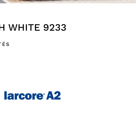
H WHITE 9233
TÉS