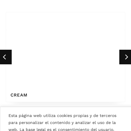
CREAM
Esta página web utiliza cookies propias y de terceros
para personalizar el contenido y analizar el uso de la
VER TODOS LOS COLORES
web. La base legal es el consentimiento del usuario,