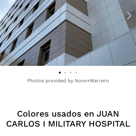
Photos provided by Novo+Marrero
Colores usados en JUAN
CARLOS I MILITARY HOSPITAL