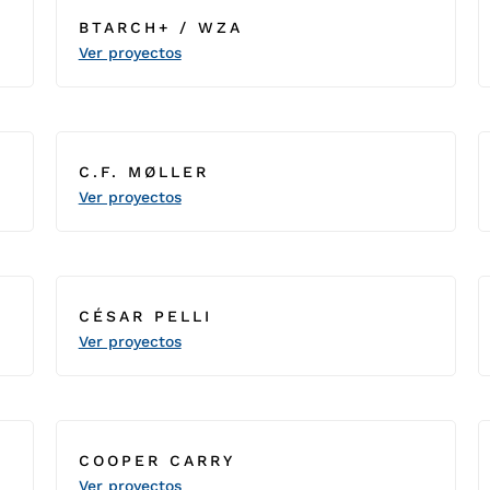
BTARCH+ / WZA
Ver proyectos
C.F. MØLLER
Ver proyectos
CÉSAR PELLI
Ver proyectos
COOPER CARRY
Ver proyectos